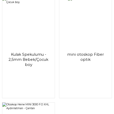
Kulak Spekulumu -
mini otoskop Fiber
2,5mm Bebek/Çocuk
optik
boy