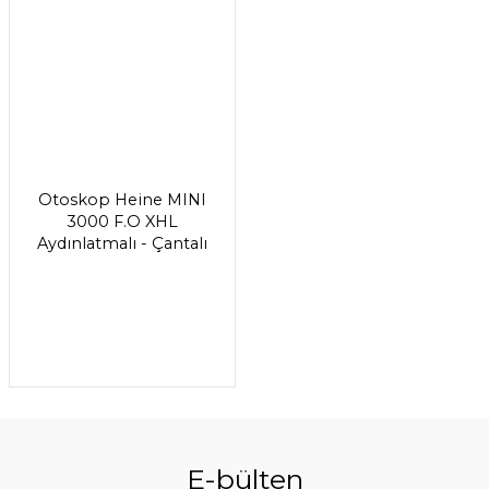
Otoskop Heine MINI
3000 F.O XHL
Aydınlatmalı - Çantalı
E-bülten