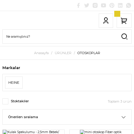
Anasayfa
ÜRÜNLER
OTOSKOPLAR
Markalar
HEINE
Stoktakiler
Toplam 3 ürün