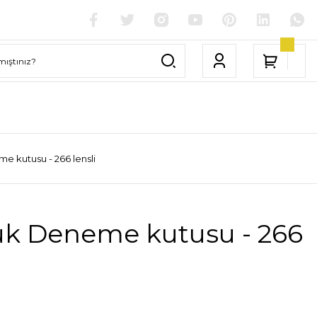
 kutusu - 266 lensli
ük Deneme kutusu - 266