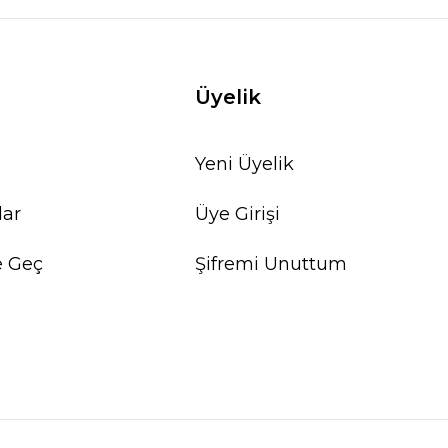
Üyelik
Yeni Üyelik
lar
Üye Girişi
e Geç
Şifremi Unuttum