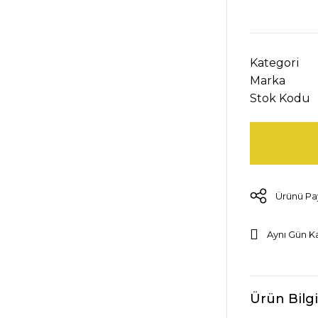
Kategori
Marka
Stok Kodu
Ürünü Pa
Aynı Gün K
Ürün Bilgi