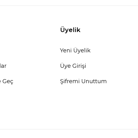
Üyelik
Yeni Üyelik
lar
Üye Girişi
e Geç
Şifremi Unuttum