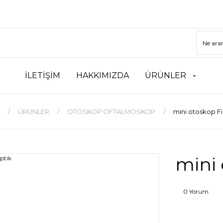
İLETİŞİM
HAKKIMIZDA
ÜRÜNLER
ÜRÜNLER
OTOSKOP OFTALMOSKOP
mini otoskop Fi
mini 
0 Yorum