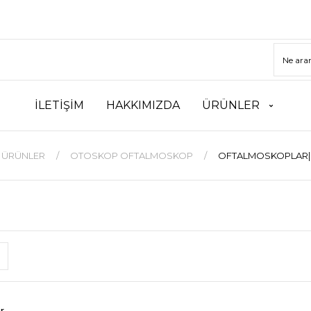
İLETİŞİM
HAKKIMIZDA
ÜRÜNLER
ÜRÜNLER
OTOSKOP OFTALMOSKOP
OFTALMOSKOPLAR
r