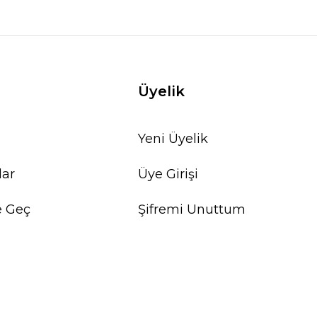
Üyelik
Yeni Üyelik
lar
Üye Girişi
e Geç
Şifremi Unuttum