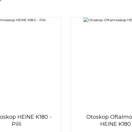
oskop HEINE K180 -
Otoskop Oftalm
Pilli
HEINE K180