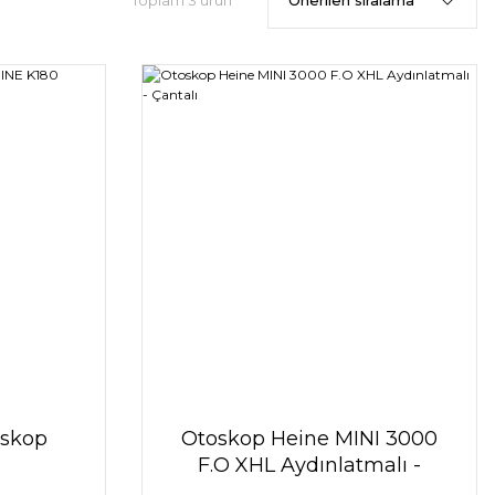
Toplam 3 ürün
oskop
Otoskop Heine MINI 3000
F.O XHL Aydınlatmalı -
Çantalı