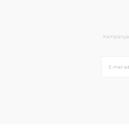
Kampanya v