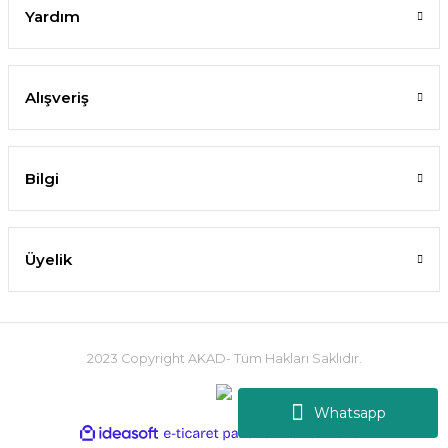
Yardım
Alışveriş
Bilgi
Üyelik
2023 Copyright AKAD- Tüm Hakları Saklıdır.
Whatsapp
ideasoft
ile
e-
hazırlandı.