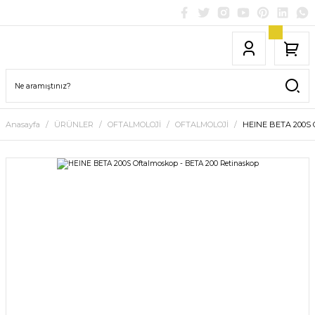
Anasayfa
ÜRÜNLER
OFTALMOLOJİ
OFTALMOLOJİ
HEINE BETA 200S O