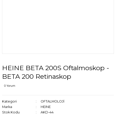
HEINE BETA 200S Oftalmoskop -
BETA 200 Retinaskop
0 Yorum
Kategori
OFTALMOLOJİ
Marka
HEINE
Stok Kodu
AKD-44