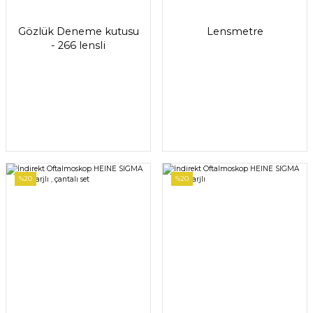
Gözlük Deneme kutusu
Lensmetre
- 266 lensli
%20
%20