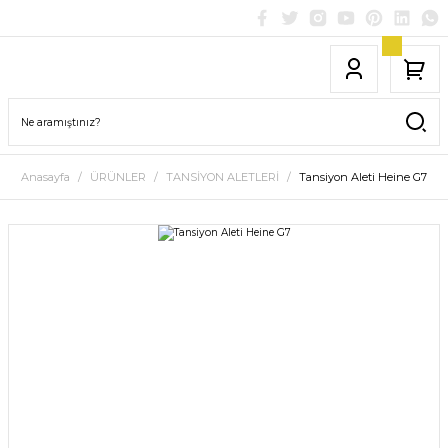
Anasayfa
ÜRÜNLER
TANSİYON ALETLERİ
Tansiyon Aleti Heine G7