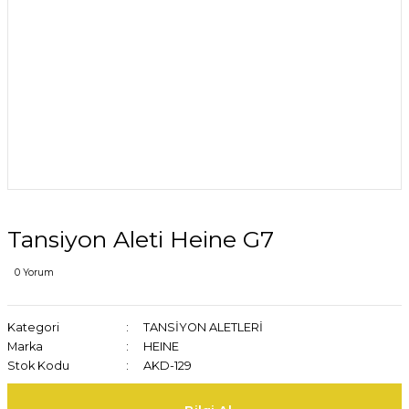
Tansiyon Aleti Heine G7
0 Yorum
Kategori
TANSİYON ALETLERİ
Marka
HEINE
Stok Kodu
AKD-129