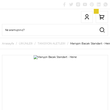
Anasayfa
ÜRÜNLER
TANSİYON ALETLERİ
Manşon Bacak Standart - Hei