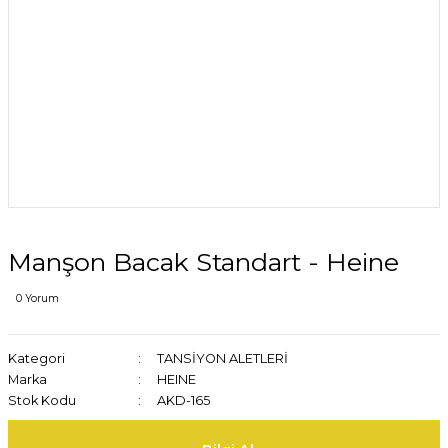
Manşon Bacak Standart - Heine
0 Yorum
Kategori
TANSİYON ALETLERİ
Marka
HEINE
Stok Kodu
AKD-165