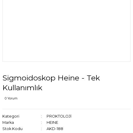
Sigmoidoskop Heine - Tek
Kullanımlık
0 Yorum
Kategori
PROKTOLOJİ
Marka
HEINE
Stok Kodu
AKD-188