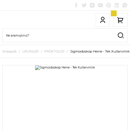
Anasayfa
ÜRÜNLER
PROKTOLOJİ
Sigmoidoskop Heine - Tek Kullanımlık