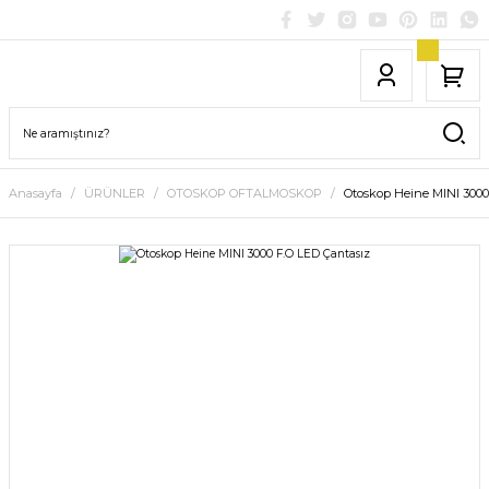
Anasayfa
ÜRÜNLER
OTOSKOP OFTALMOSKOP
Otoskop Heine MINI 3000