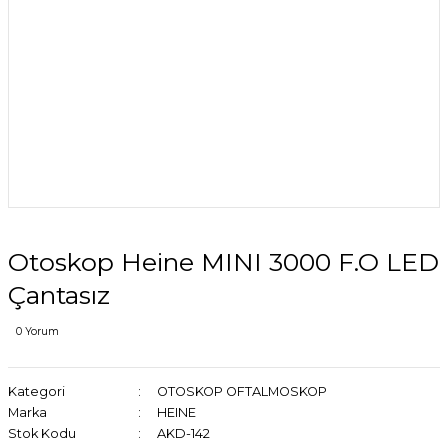
Otoskop Heine MINI 3000 F.O LED
Çantasız
0 Yorum
Kategori
OTOSKOP OFTALMOSKOP
Marka
HEINE
Stok Kodu
AKD-142