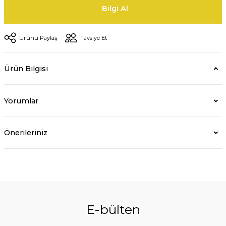
Bilgi Al
Ürünü Paylaş
Tavsiye Et
Ürün Bilgisi
Yorumlar
Önerileriniz
E-bülten