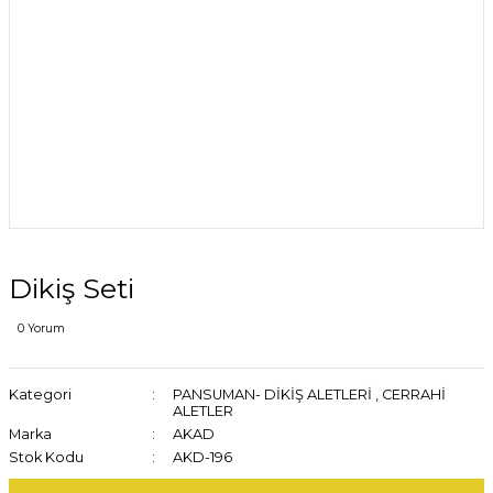
Dikiş Seti
0 Yorum
Kategori
PANSUMAN- DİKİŞ ALETLERİ
,
CERRAHİ
ALETLER
Marka
AKAD
Stok Kodu
AKD-196