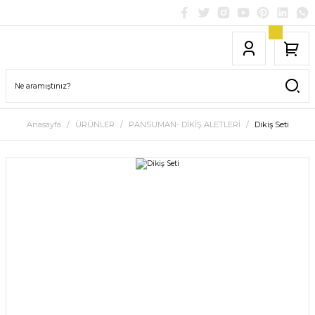
Anasayfa
ÜRÜNLER
PANSUMAN- DİKİŞ ALETLERİ
Dikiş Seti